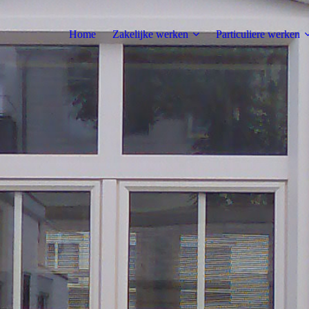
Home
Zakelijke werken
Particuliere werken