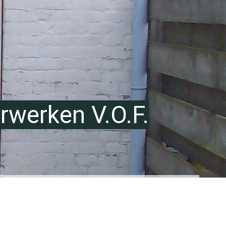
werken V.O.F.