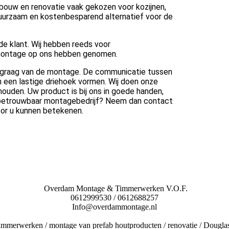
bouw en renovatie vaak gekozen voor kozijnen,
duurzaam en kostenbesparend alternatief voor de
de klant. Wij hebben reeds voor
e montage op ons hebben genomen.
en graag van de montage. De communicatie tussen
n een lastige driehoek vormen. Wij doen onze
e houden. Uw product is bij ons in goede handen,
n betrouwbaar montagebedrijf? Neem dan contact
oor u kunnen betekenen.
Overdam Montage & Timmerwerken V.O.F.
0612999530 / 0612688257
Info@overdammontage.nl
immerwerken / montage van prefab houtproducten / renovatie / Douglas