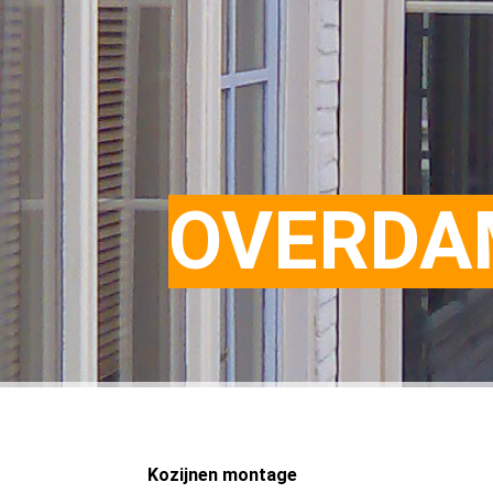
OVERDA
Kozijnen montage