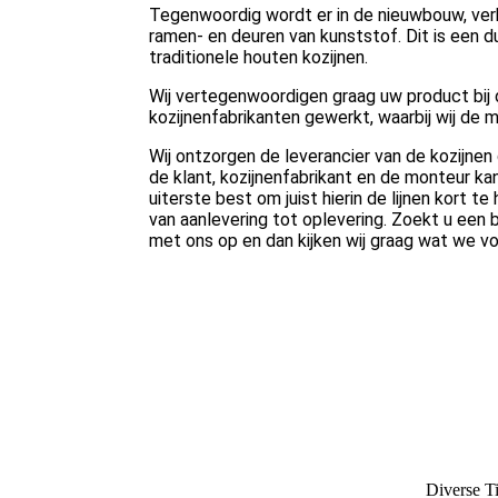
Tegenwoordig wordt er in de nieuwbouw, ver
ramen- en deuren van kunststof. Dit is een 
traditionele houten kozijnen.
Wij vertegenwoordigen graag uw product bij 
kozijnenfabrikanten gewerkt, waarbij wij d
Wij ontzorgen de leverancier van de kozijn
de klant, kozijnenfabrikant en de monteur ka
uiterste best om juist hierin de lijnen kort t
van aanlevering tot oplevering. Zoekt u ee
met ons op en dan kijken wij graag wat we v
Diverse T